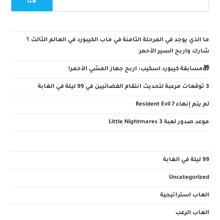
هنا
ما الذي يوجد في المرحلة الثامنة في ماب الكيبورد في العالم الثالث ؟
شارك واربح السير الأحمر
🎁مسابقة كيبورد اسكيب: اربح جهاز المشي الأحمر!
3 توقعات مرعبة لتحديث انتقام الفضائيين في 99 ليلة في الغابة
لم يتم إنهاء Resident Evil 7
موعد صدور لعبة Little Nightmares 3
99 ليلة في الغابة
Uncategorized
العاب استراتيجية
العاب الرعب