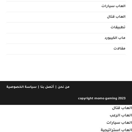
العاب سيارات
العاب قتال
تطبيقات
ماب الكيبورد
مقالات
من نحن
أتصل بنا
سياسة الخصوصية
copyright momo gaming 2023
العاب قتال
العاب الرعب
العاب سيارات
العاب استراتيجية