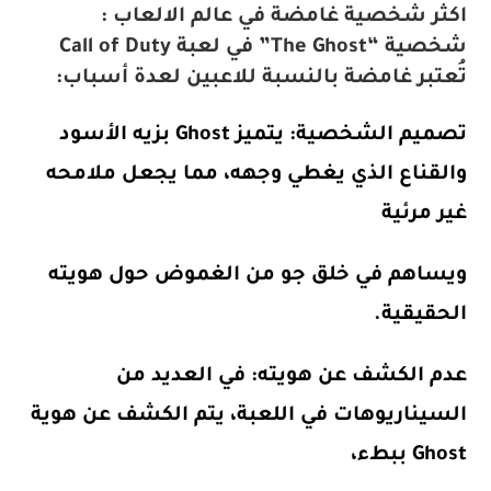
اكثر شخصية غامضة في عالم الالعاب :
شخصية “The Ghost” في لعبة Call of Duty
تُعتبر غامضة بالنسبة للاعبين لعدة أسباب:
تصميم الشخصية:
يتميز Ghost بزيه الأسود
والقناع الذي يغطي وجهه، مما يجعل ملامحه
غير مرئية
ويساهم في خلق جو من الغموض حول هويته
الحقيقية.
عدم الكشف عن هويته:
في العديد من
السيناريوهات في اللعبة، يتم الكشف عن هوية
Ghost ببطء،