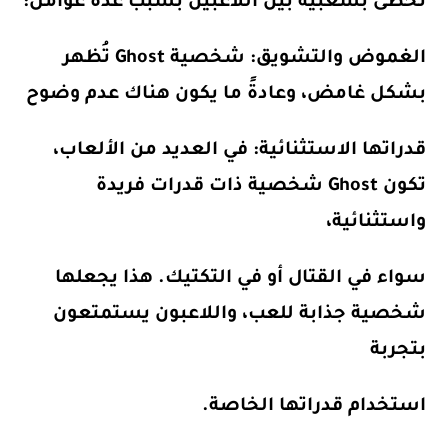
تحظى بشعبية بين اللاعبين بسبب عدة عوامل:
الغموض والتشويق:
شخصية Ghost تُظهر
بشكل غامض، وعادةً ما يكون هناك عدم وضوح
قدراتها الاستثنائية:
في العديد من الألعاب،
تكون Ghost شخصية ذات قدرات فريدة
واستثنائية،
سواء في القتال أو في التكتيك. هذا يجعلها
شخصية جذابة للعب، واللاعبون يستمتعون
بتجربة
استخدام قدراتها الخاصة.