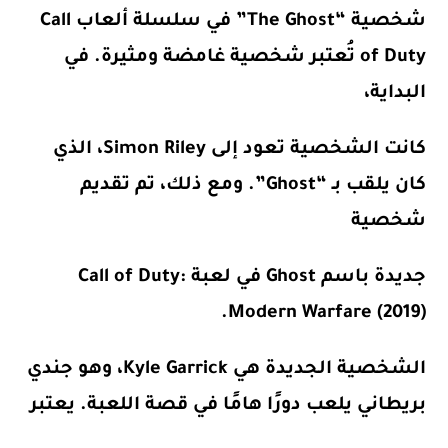
شخصية “The Ghost” في سلسلة ألعاب Call
of Duty تُعتبر شخصية غامضة ومثيرة. في
البداية،
كانت الشخصية تعود إلى Simon Riley، الذي
كان يلقب بـ “Ghost”. ومع ذلك، تم تقديم
شخصية
جديدة باسم Ghost في لعبة Call of Duty:
Modern Warfare (2019).
الشخصية الجديدة هي Kyle Garrick، وهو جندي
بريطاني يلعب دورًا هامًا في قصة اللعبة. يعتبر