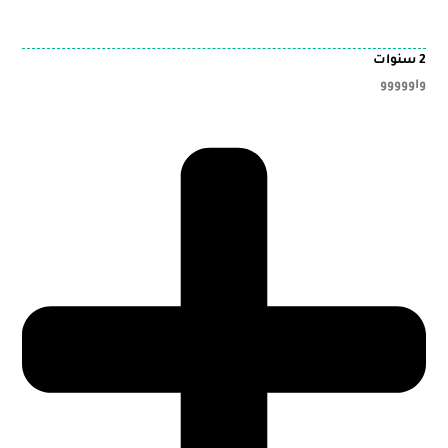
2 سنوات
واووووو