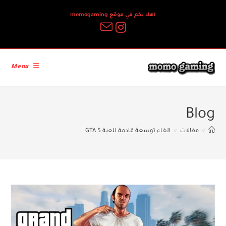
Ski
اهلا بكم في موقع momogaming
t
conten
Menu
Blog
>
مقالات
>
الغاء توسعة قادمة للعبة GTA 5