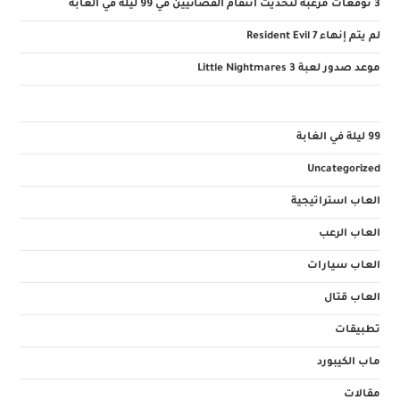
3 توقعات مرعبة لتحديث انتقام الفضائيين في 99 ليلة في الغابة
لم يتم إنهاء Resident Evil 7
موعد صدور لعبة Little Nightmares 3
99 ليلة في الغابة
Uncategorized
العاب استراتيجية
العاب الرعب
العاب سيارات
العاب قتال
تطبيقات
ماب الكيبورد
مقالات