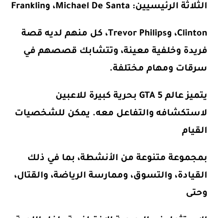
الثلاثة الرئيسيين: Michael De Santa، وFranklin
Clinton، وTrevor Philips، كل منهم لديه قصة
فريدة وخلفية معينة، وتتشابك قصصهم في
سرقات ومهام مختلفة.
يتميز عالم GTA 5 بحرية كبيرة للاعبين
لاستكشافه والتفاعل معه. يمكن للشخصيات
القيام
بمجموعة متنوعة من الأنشطة، بما في ذلك
القيادة، والتسوق، وممارسة الرياضة، والقتال،
وحتى