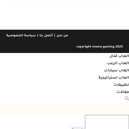
من نحن
أتصل بنا
سياسة الخصوصية
copyright momo gaming 2023
العاب قتال
العاب الرعب
العاب سيارات
العاب استراتيجية
تطبيقات
مقالات
Toggl
websit
searc