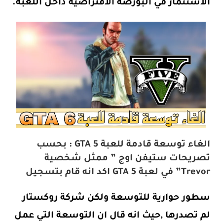
الاستثمار في البورصة الافتراضية داخل اللعبة.
الغاء توسعة قادمة للعبة GTA 5 : بحسب
تصريحات ستيفن اوج ” ممثل شخصية
Trevor” في لعبة GTA 5 اكد انه قام بتسجيل
سطور حوارية للتوسعة ولكن شركة روكستار
لم تصدرها ,حيث انه قال ان التوسعة التي عمل