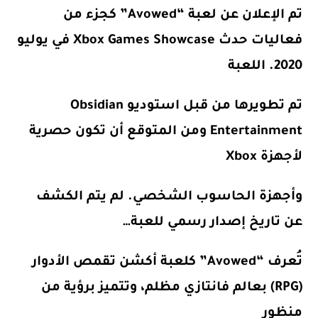
تم الإعلان عن لعبة “Avowed” كجزء من
فعاليات حدث Xbox Games Showcase في يوليو
2020. اللعبة
تم تطويرها من قبل استوديو Obsidian
Entertainment ومن المتوقع أن تكون حصرية
لأجهزة Xbox
وأجهزة الحاسوب الشخصي. لم يتم الكشف
عن تاريخ إصدار رسمي للعبة…
تُعرف “Avowed” كلعبة أكشن تقمص الأدوار
(RPG) بعالم فانتازي مظلم، وتتميز برؤية من
منظور