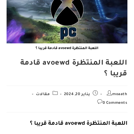
اللعبة المنتظرة avoewd قادمة قريبا ؟
اللعبة المنتظرة avoewd قادمة
قريبا ؟
Post
Post
Post
moaath
يناير 20, 2024
مقالات
category:
published:
author:
Post
0 Comments
comments:
اللعبة المنتظرة avoewd قادمة قريبا ؟