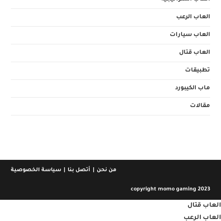
العاب الرعب
العاب سيارات
العاب قتال
تطبيقات
ماب الكيبورد
مقالات
من نحن
أتصل بنا
سياسة الخصوصية
copyright momo gaming 2023
العاب قتال
العاب الرعب