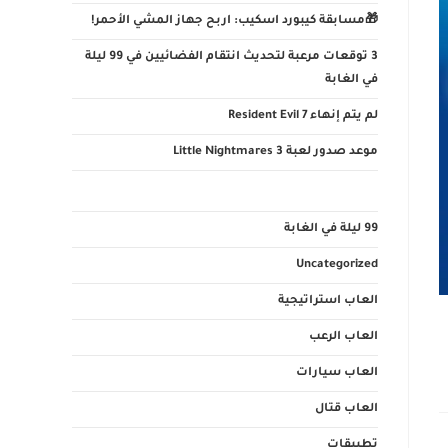
🎁مسابقة كيبورد اسكيب: اربح جهاز المشي الأحمر!
3 توقعات مرعبة لتحديث انتقام الفضائيين في 99 ليلة
في الغابة
لم يتم إنهاء Resident Evil 7
موعد صدور لعبة Little Nightmares 3
99 ليلة في الغابة
Uncategorized
العاب استراتيجية
العاب الرعب
العاب سيارات
العاب قتال
تطبيقات