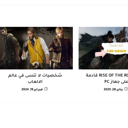
لعبة RISE OF THE RONIN قادمة
شخصيات لا تنسى في عالم
لى جهاز PC
الالعاب
يناير 28, 2025
فبراير 19, 2024