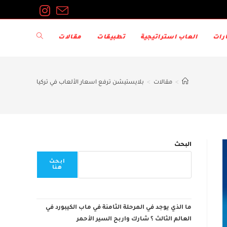
Toggle
رات
العاب استراتيجية
تطبيقات
مقالات
website
>
مقالات
>
بلايستيشن ترفع اسعار الألعاب في تركيا
search
البحث
ابحث
هنا
ما الذي يوجد في المرحلة الثامنة في ماب الكيبورد في
العالم الثالث ؟ شارك واربح السير الأحمر