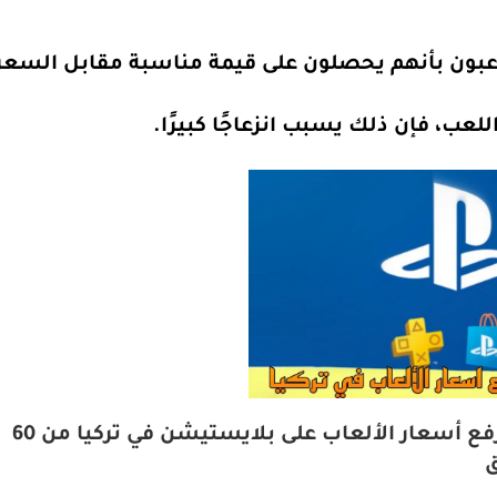
لاعبون بأنهم يحصلون على قيمة مناسبة مقابل السعر
لعب، فإن ذلك يسبب انزعاجًا كبيرًا.
بلايستيشن ترفع اسعار الألعاب في تركيا : رفع أسعار الألعاب على بلايستيشن في تركيا من 60