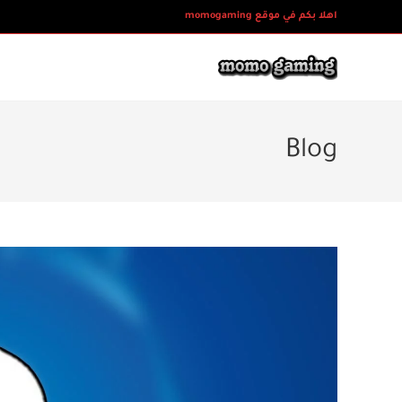
Ski
اهلا بكم في موقع momogaming
t
conten
Blog