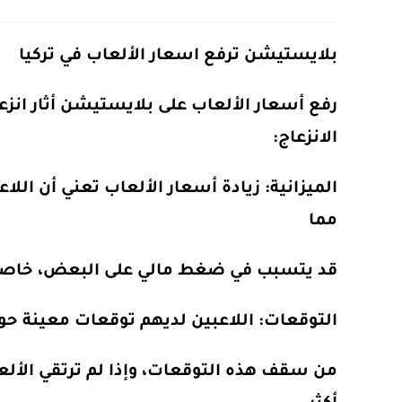
ts:
category:
published:
author:
بلايستيشن ترفع اسعار الألعاب في تركيا
رفع أسعار الألعاب على بلايستيشن أثار انزع
الانزعاج:
الميزانية
: زيادة أسعار الألعاب تعني أن اللا
مما
قد يتسبب في ضغط مالي على البعض، خاصة
التوقعات
: اللاعبين لديهم توقعات معينة حو
من سقف هذه التوقعات، وإذا لم ترتقي الأل