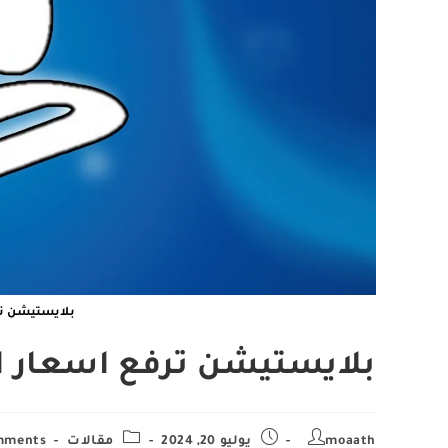
بلايستيشن تر
بلايستيشن ترفع اسعار ال
ost
Post
Post
Post
moaath
يوليو 20, 2024
مقالات
mments