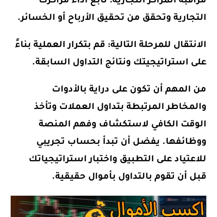
مراقبة المراكز التجارية: تابع أداء مراكزك
التجارية وتحقق من تحقيق الأرباح أو الخسائر.
الانتقال للمرحلة التالية: قم بتكرار العملية بناءً
على استراتيجيتك ونتائج التداول السابقة.
من المهم أن تكون على دراية بالأدوات
والمخاطر المرتبطة بتداول العملات وتأخذ
الوقت الكافي لاستكشاف وفهم المنصة
ووظائفها. يفضل أن تبدأ بحساب تجريبي
للاعتياد على التطبيق واختبار استراتيجياتك
قبل أن تقوم بالتداول بأموال حقيقية.