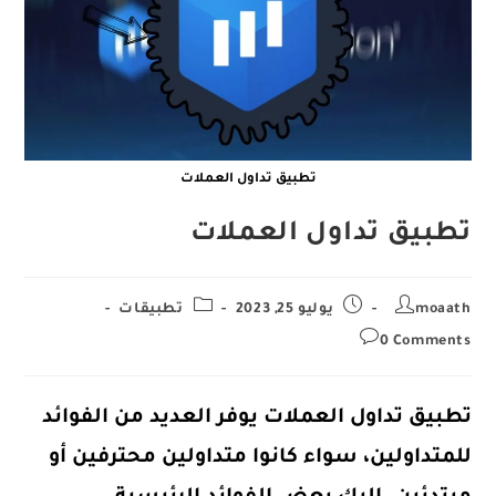
تطبيق تداول العملات
تطبيق تداول العملات
Post
Post
Post
moaath
يوليو 25, 2023
تطبيقات
category:
published:
author:
Post
0 Comments
comments:
تطبيق تداول العملات يوفر العديد من الفوائد
للمتداولين، سواء كانوا متداولين محترفين أو