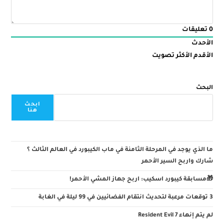
0
تعليقات
الأحدث
الأقدم
الأكثر تصويت
البحث
ابحث
هنا
ما الذي يوجد في المرحلة الثامنة في ماب الكيبورد في العالم الثالث ؟
شارك واربح السير الأحمر
🎁مسابقة كيبورد اسكيب: اربح جهاز المشي الأحمر!
3 توقعات مرعبة لتحديث انتقام الفضائيين في 99 ليلة في الغابة
لم يتم إنهاء Resident Evil 7