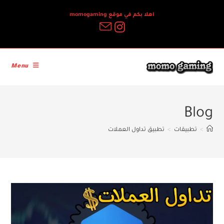
Ski
اهلا بكم في موقع momogaming
t
conten
Menu
Blog
>
تطبيقات
>
تطبيق تداول العملات