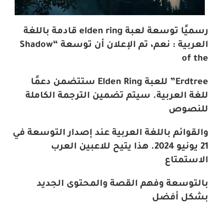
رسميًا توسعة لعبة elden ring قادمة باللغة
العربية : نعم، تم الإعلان أن توسعة “Shadow
of the
Erdtree” للعبة
Elden Ring
ستتضمن دعمًا
للغة العربية. سيتم تضمين الترجمة الكاملة
للنصوص
والقوائم باللغة العربية عند إصدار التوسعة في
21 يونيو 2024. هذا يتيح للاعبين العرب
الاستمتاع
بالتوسعة وفهم القصة والمحتوى الجديد
بشكل أفضل