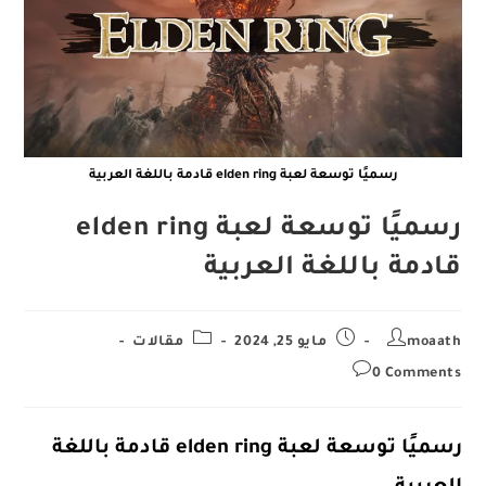
رسميًا توسعة لعبة elden ring قادمة باللغة العربية
رسميًا توسعة لعبة elden ring
قادمة باللغة العربية
Post
Post
Post
moaath
مايو 25, 2024
مقالات
category:
published:
author:
Post
0 Comments
comments:
رسميًا توسعة لعبة elden ring قادمة باللغة