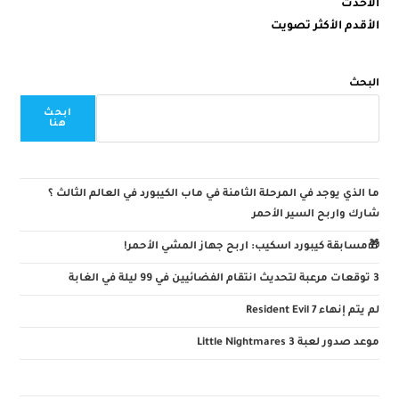
الأحدث
الأقدم
الأكثر تصويت
البحث
ابحث
هنا
ما الذي يوجد في المرحلة الثامنة في ماب الكيبورد في العالم الثالث ؟
شارك واربح السير الأحمر
🎁مسابقة كيبورد اسكيب: اربح جهاز المشي الأحمر!
3 توقعات مرعبة لتحديث انتقام الفضائيين في 99 ليلة في الغابة
لم يتم إنهاء Resident Evil 7
موعد صدور لعبة Little Nightmares 3