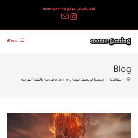
Ski
اهلا بكم في موقع momogaming
t
conten
Menu
Blog
>
مقالات
>
رسميًا توسعة لعبة elden ring قادمة باللغة العربية