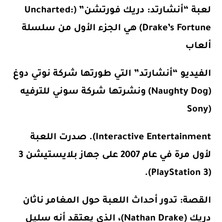
لعبة “أنشارتد: دريك فورتشن” (Uncharted:
Drake’s Fortune) هي الجزء الأول من سلسلة
ألعاب
الفيديو “أنشارتد” التي طورتها شركة نوتي دوغ
(Naughty Dog) ونشرتها شركة سوني للترفيه
(Sony
Interactive Entertainment). صدرت اللعبة
لأول مرة في عام 2007 على جهاز بلايستيشن 3
(PlayStation 3).
القصة
: تدور أحداث اللعبة حول المغامر ناثان
دريك (Nathan Drake)، الذي يعتقد أنه سليل