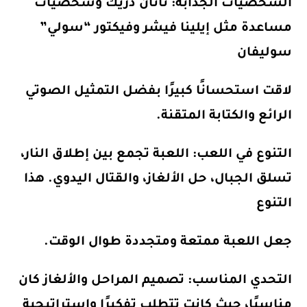
الشخصيات الجذابة
: ناثان دريك وشخصيات
مساعدة مثل إيلينا فيشر وفيكتور “سولي”
سوليفان
لاقت استحسانًا كبيرًا بفضل التمثيل الصوتي
الرائع والكتابة المتقنة.
التنوع في اللعب
: اللعبة تجمع بين إطلاق النار،
تسلق الجبال، حل الألغاز، والقتال اليدوي. هذا
التنوع
جعل اللعبة ممتعة ومتجددة طوال الوقت.
التحدي المناسب
: تصميم المراحل والألغاز كان
مناسبًا، حيث كانت تتطلب تفكيرًا واستراتيجية