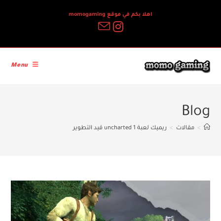
Ski
اهلا بكم في موقع momogaming
t
conten
Menu
Blog
>
مقالات
>
ريميك لعبة uncharted 1 قيد التطوير