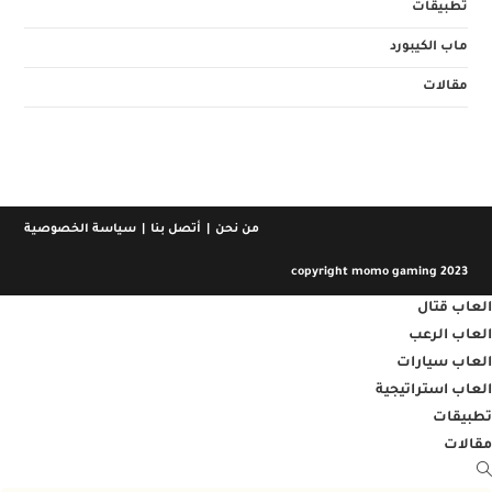
تطبيقات
ماب الكيبورد
مقالات
من نحن
أتصل بنا
سياسة الخصوصية
copyright momo gaming 2023
العاب قتال
العاب الرعب
العاب سيارات
العاب استراتيجية
تطبيقات
مقالات
Toggl