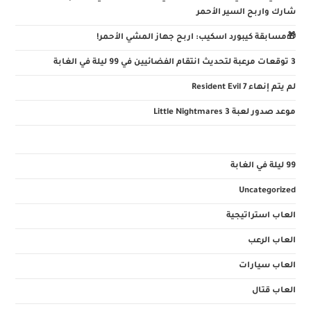
شارك واربح السير الأحمر
🎁مسابقة كيبورد اسكيب: اربح جهاز المشي الأحمر!
3 توقعات مرعبة لتحديث انتقام الفضائيين في 99 ليلة في الغابة
لم يتم إنهاء Resident Evil 7
موعد صدور لعبة Little Nightmares 3
99 ليلة في الغابة
Uncategorized
العاب استراتيجية
العاب الرعب
العاب سيارات
العاب قتال