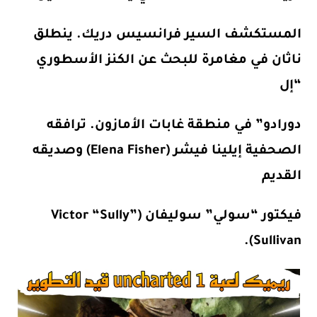
المستكشف السير فرانسيس دريك. ينطلق
ناثان في مغامرة للبحث عن الكنز الأسطوري
“إل
دورادو” في منطقة غابات الأمازون. ترافقه
الصحفية إيلينا فيشر (Elena Fisher) وصديقه
القديم
فيكتور “سولي” سوليفان (Victor “Sully”
Sullivan).