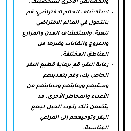
والخصائص الأخرى لشخصيتك.
استكشاف العالم الافتراضي: قم
بالتجول في العالم الافتراضي
للعبة، واستكشاف المدن والمزارع
والمروج والغابات وغيرها من
المناطق المختلفة.
رعاية البقر: قم برعاية قطيع البقر
الخاص بك، وقم بتغذيتهم
وسقيهم ورعايتهم وحمايتهم من
الأعداء والمخاطر الأخرى. قد
يتضمن ذلك ركوب الخيل لجمع
البقر وتوجيههم إلى المراعي
المناسبة.