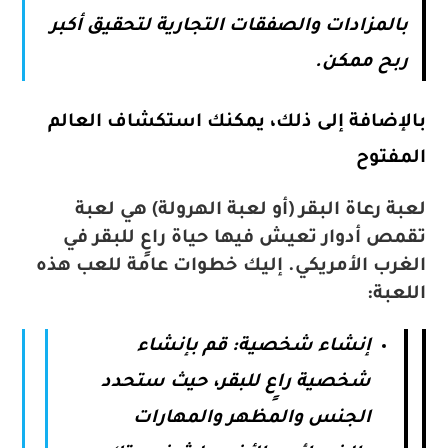
بالمزادات والصفقات التجارية لتحقيق أكبر
ربح ممكن.
بالإضافة إلى ذلك، يمكنك استكشاف العالم
المفتوح
لعبة رعاة البقر (أو لعبة الهرولة) هي لعبة
تقمص أدوار تعيش فيها حياة راعٍ للبقر في
الغرب الأمريكي. إليك خطوات عامة للعب هذه
اللعبة:
إنشاء شخصية: قم بإنشاء
شخصية راعٍ للبقر، حيث ستحدد
الجنس والمظهر والمهارات