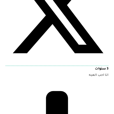
3 سنوات
انا احب العبه