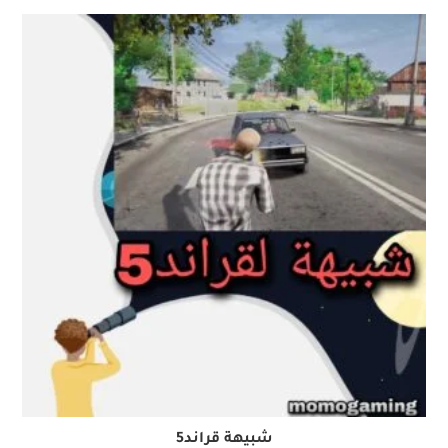
شبيهة قراند5