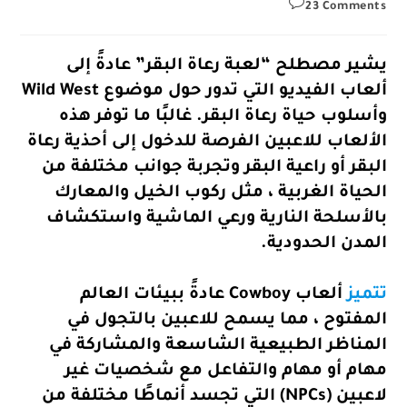
Post
23 Comments
comments:
يشير مصطلح “لعبة رعاة البقر” عادةً إلى
ألعاب الفيديو التي تدور حول موضوع Wild West
وأسلوب حياة رعاة البقر. غالبًا ما توفر هذه
الألعاب للاعبين الفرصة للدخول إلى أحذية رعاة
البقر أو راعية البقر وتجربة جوانب مختلفة من
الحياة الغربية ، مثل ركوب الخيل والمعارك
بالأسلحة النارية ورعي الماشية واستكشاف
المدن الحدودية.
تتميز
ألعاب Cowboy عادةً ببيئات العالم
المفتوح ، مما يسمح للاعبين بالتجول في
المناظر الطبيعية الشاسعة والمشاركة في
مهام أو مهام والتفاعل مع شخصيات غير
لاعبين (NPCs) التي تجسد أنماطًا مختلفة من