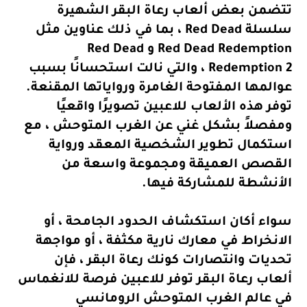
تتضمن بعض ألعاب رعاة البقر الشهيرة
سلسلة Red Dead ، بما في ذلك عناوين مثل
Red Dead Redemption و Red Dead
Redemption 2 ، والتي نالت استحسانًا بسبب
عوالمها المفتوحة الغامرة ورواياتها المقنعة.
توفر هذه الألعاب للاعبين تصويرًا واقعيًا
ومفصلاً بشكل غني عن الغرب المتوحش ، مع
استكمال تطوير الشخصية المعقد ورواية
القصص العميقة ومجموعة واسعة من
الأنشطة للمشاركة فيها.
سواء أكان استكشاف الحدود الجامحة ، أو
الانخراط في معارك نارية مكثفة ، أو مواجهة
تحديات وانتصارات كونك رعاة البقر ، فإن
ألعاب رعاة البقر توفر للاعبين فرصة للانغماس
في عالم الغرب المتوحش الرومانسي