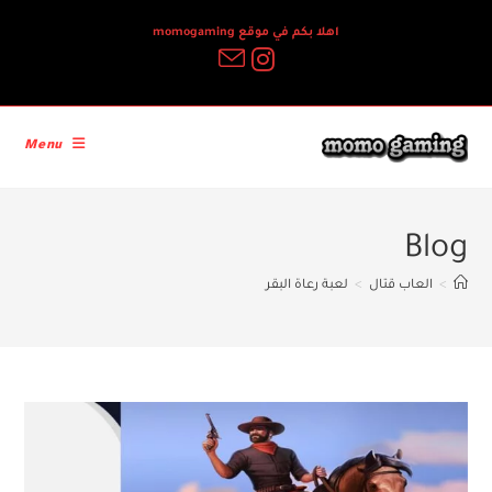
Ski
اهلا بكم في موقع momogaming
t
conten
Menu
Blog
>
العاب قتال
>
لعبة رعاة البقر