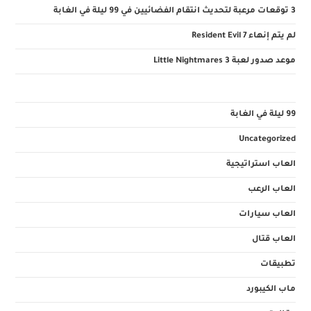
3 توقعات مرعبة لتحديث انتقام الفضائيين في 99 ليلة في الغابة
لم يتم إنهاء Resident Evil 7
موعد صدور لعبة Little Nightmares 3
99 ليلة في الغابة
Uncategorized
العاب استراتيجية
العاب الرعب
العاب سيارات
العاب قتال
تطبيقات
ماب الكيبورد