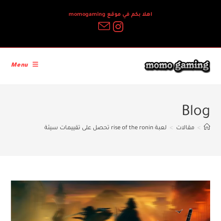
Ski
اهلا بكم في موقع momogaming
t
conten
Menu
Blog
>
مقالات
>
لعبة rise of the ronin تحصل على تقييمات سيئة