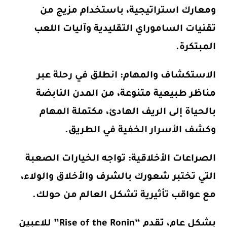
ومعارك استراتيجية، باستخدام مزيج من
تقنيات الساموراي التقليدية وآليات اللعب
المبتكرة.
الاستكشاف والمهام: انطلق في رحلة عبر
مناظر طبيعية متنوعة، من المدن النابضة
بالحياة إلى الريف الهادئ، مكتملة المهام
وكشف الأسرار الخفية في الطريق.
الصراعات الأخلاقية: تواجه الخيارات الصعبة
التي تختبر شعورك بالشرف والأخلاق والولاء،
مع عواقب تأثيرية تشكل العالم من حولك.
بشكل عام، تقدم “Rise of the Ronin” للاعبين