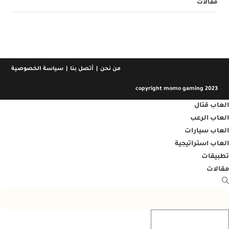
مقالات
من نحن
أتصل بنا
سياسة الخصوصية
copyright momo gaming 2023
العاب قتال
العاب الرعب
العاب سيارات
العاب استراتيجية
تطبيقات
مقالات
Toggl
websit
searc