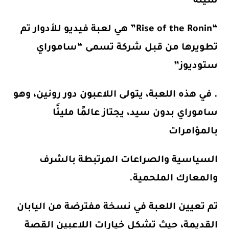
سيئة
“Rise of the Ronin” هي لعبة فيديو للأدوار تم
تطويرها من قبل شركة تسمى “ساموراي
ستوديوز”
. في هذه اللعبة، يتولى اللاعبون دور رونين، وهو
ساموراي بدون سيد، يجتاز عالمًا مليئًا
بالمؤامرات
السياسية والصراعات المرتبطة بالشرف
والمعارك الملحمية.
تم تعيين اللعبة في نسخة مفترضة من اليابان
القديمة، حيث تشكل خيارات اللاعبين القصة