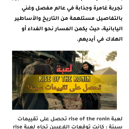
تجربة غامرة وجذابة في عالم مفصل وغني
بالتفاصيل مستلهمة من التاريخ والأساطير
اليابانية، حيث يكمن المسار نحو الفداء أو
الهلاك في أيديهم.
لعبة rise of the ronin تحصل على تقييمات
سيئة : كانت توقعات اللاعبين تجاه لعبة rise