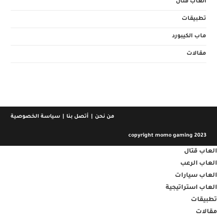
العاب قتال
تطبيقات
ماب الكيبورد
مقالات
من نحن
أتصل بنا
سياسة الخصوصية
copyright momo gaming 2023
العاب قتال
العاب الرعب
العاب سيارات
العاب استراتيجية
تطبيقات
مقالات