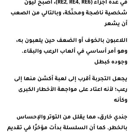
في عدة أجزاء (RE2, RE4, RE6)، أصبح ليون
شخصية ناضجة ومحنّكة، وبالتالي من الصعب
أن يشعر
اللاعبون بالخوف أو الضعف حين يلعبون به،
وهو أمر أساسي في ألعاب الرعب والبقاء.
وجوده كبطل
يجعل التجربة أقرب إلى لعبة أكشن منها إلى
رعب؛ لأنه اعتاد على مواجهة الأخطار الكبرى
وكأنه
جندي خارق، مما يقلل من التوتر والإحساس
بالخطر. كما أن السلسلة بدأت مؤخرًا في تقديم