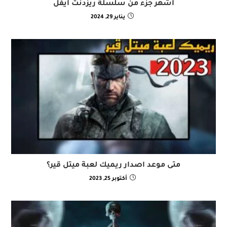
اشهر جزء من سلسلة ريزدنت ايفل
يناير 29, 2024
متى موعد اصدار ريميك لعبة ميتل قير؟
أكتوبر 25, 2023