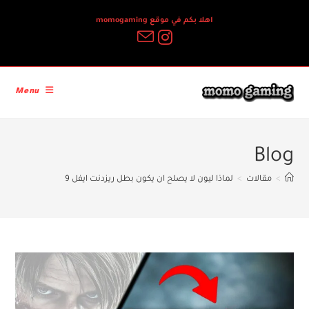
Ski
اهلا بكم في موقع momogaming
t
conten
Menu
Blog
>
مقالات
>
لماذا ليون لا يصلح ان يكون بطل ريزدنت ايفل 9