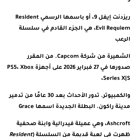
9
ريزدنت إيفل 9
، أو باسمها الرسمي
Resident
Evil Requiem
، هي الجزء القادم في سلسلة
الرعب
الشهيرة من شركة
Capcom
. من المقرر
صدورها في
27 فبراير 2026
على أجهزة
PS5، Xbox
Series X|S،
والكمبيوتر
. تدور الأحداث بعد
30 عامًا من تدمير
مدينة راكون
. البطلة الجديدة اسمها
Grace
Ashcroft
، وهي عميلة فيدرالية وابنة صحفية
ظهرت في لعبة قديمة من السلسلة (
Resident