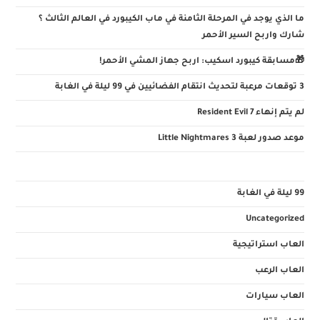
ما الذي يوجد في المرحلة الثامنة في ماب الكيبورد في العالم الثالث ؟
شارك واربح السير الأحمر
🎁مسابقة كيبورد اسكيب: اربح جهاز المشي الأحمر!
3 توقعات مرعبة لتحديث انتقام الفضائيين في 99 ليلة في الغابة
لم يتم إنهاء Resident Evil 7
موعد صدور لعبة Little Nightmares 3
99 ليلة في الغابة
Uncategorized
العاب استراتيجية
العاب الرعب
العاب سيارات