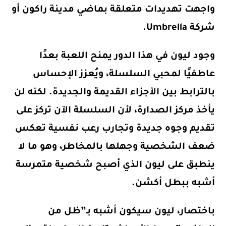
واجهت تهديدات متعلقة بماضي مدينة راكون أو
شركة Umbrella.
وجود ليون في هذا الدور يمنح اللعبة بعدًا
عاطفيًا لمحبي السلسلة، ويُعزز الإحساس
بالترابط بين الأجزاء القديمة والجديدة. لكنه لن
يأخذ مركز الصدارة، لأن السلسلة الآن تركز على
تقديم وجوه جديدة وتجارب رعب نفسية تعكس
ضعف الشخصية وجهلها بالمخاطر، وهو ما لا
ينطبق على ليون الذي أصبح شخصية متمرسة
أشبه ببطل أكشن.
باختصار، ليون سيكون أشبه بـ”ظل من