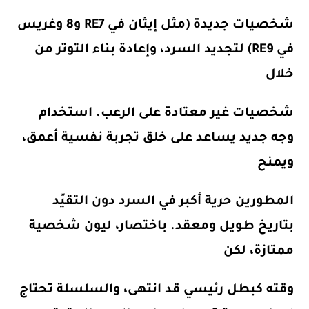
شخصيات جديدة (مثل إيثان في RE7 و8 وغريس
في RE9) لتجديد السرد، وإعادة بناء التوتر من
خلال
شخصيات غير معتادة على الرعب. استخدام
وجه جديد يساعد على خلق تجربة نفسية أعمق،
ويمنح
المطورين حرية أكبر في السرد دون التقيّد
بتاريخ طويل ومعقد. باختصار، ليون شخصية
ممتازة، لكن
وقته كبطل رئيسي قد انتهى، والسلسلة تحتاج