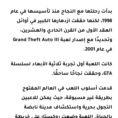
بدأت رحلتها مع النجاح منذ تأسيسها في عام
1998، لكنها حققت ازدهارها الكبير في أوائل
العقد الأول من القرن الحادي والعشرين،
وتحديدًا مع إصدار لعبة
Grand Theft Auto III
في عام
2001
.
كانت اللعبة أول تجربة ثلاثية الأبعاد لسلسلة
GTA، وحققت نجاحًا ساحقًا.
قدمت أسلوب اللعب في العالم المفتوح
بطريقة غير مسبوقة، حيث يمكن للاعبين
التجول بحرية واستكشاف مدينة نابضة
بالحياة. اللعبة وضعت روكستار على خريطة