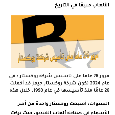
الألعاب مبيعًا في التاريخ
مرور 26 عاما على تاسيس شركة روكستار : في
عام
2024
تكون شركة
روكستار جيمز
قد أكملت
26 عامًا
منذ تأسيسها في عام
1998
. خلال هذه
السنوات، أصبحت روكستار واحدة من أكبر
الأسماء في صناعة ألعاب الفيديو، حيث تركت