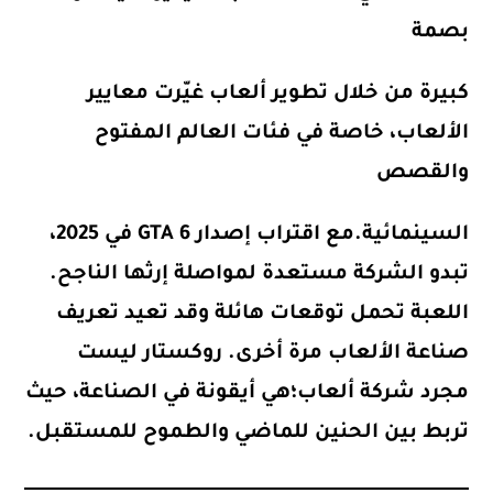
بصمة
كبيرة من خلال تطوير ألعاب غيّرت معايير
الألعاب، خاصة في فئات العالم المفتوح
والقصص
السينمائية.مع اقتراب إصدار
GTA 6
في
2025
،
تبدو الشركة مستعدة لمواصلة إرثها الناجح.
اللعبة تحمل توقعات هائلة وقد تعيد تعريف
صناعة الألعاب مرة أخرى. روكستار ليست
مجرد شركة ألعاب؛هي أيقونة في الصناعة، حيث
تربط بين الحنين للماضي والطموح للمستقبل.