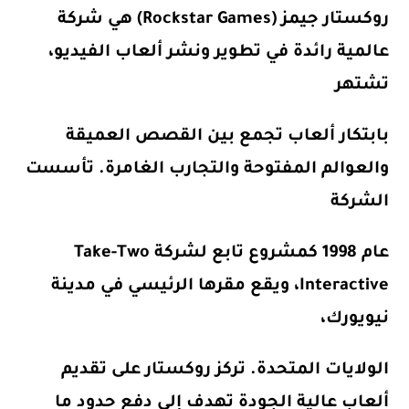
روكستار جيمز (Rockstar Games)
هي شركة
عالمية رائدة في تطوير ونشر ألعاب الفيديو،
تشتهر
بابتكار ألعاب تجمع بين القصص العميقة
والعوالم المفتوحة والتجارب الغامرة. تأسست
الشركة
عام 1998 كمشروع تابع لشركة
Take-Two
Interactive
، ويقع مقرها الرئيسي في مدينة
نيويورك،
الولايات المتحدة. تركز روكستار على تقديم
ألعاب عالية الجودة تهدف إلى دفع حدود ما