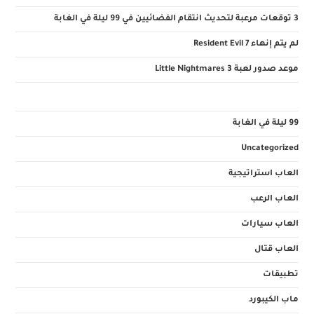
3 توقعات مرعبة لتحديث انتقام الفضائيين في 99 ليلة في الغابة
لم يتم إنهاء Resident Evil 7
موعد صدور لعبة Little Nightmares 3
99 ليلة في الغابة
Uncategorized
العاب استراتيجية
العاب الرعب
العاب سيارات
العاب قتال
تطبيقات
ماب الكيبورد