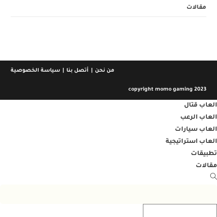
مقالات
من نحن
أتصل بنا
سياسة الخصوصية
copyright momo gaming 2023
العاب قتال
العاب الرعب
العاب سيارات
العاب استراتيجية
تطبيقات
مقالات
Toggl
websit
searc