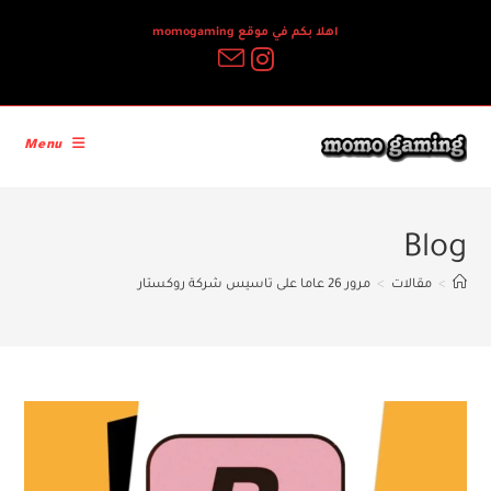
Ski
اهلا بكم في موقع momogaming
t
conten
Menu
Blog
>
مقالات
>
مرور 26 عاما على تاسيس شركة روكستار