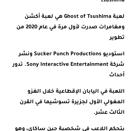
tsushima
لعبة
Ghost of Tsushima
هي لعبة أكشن
ومغامرات صدرت لأول مرة في عام 2020 من
تطوير
استوديو
Sucker Punch Productions
ونشر
شركة
Sony Interactive Entertainment
. تدور
أحداث
اللعبة في اليابان الإقطاعية خلال الغزو
المغولي الأول لجزيرة تسوشيما في القرن
الثالث عشر.
يتحكم اللاعب في شخصية
جين ساكاي
، وهو