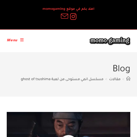
Ski
اهلا بكم في موقع momogaming
t
conten
Menu
Blog
>
مقالات
>
مسلسل انمي مستوحى من لعبة ghost of tsushima