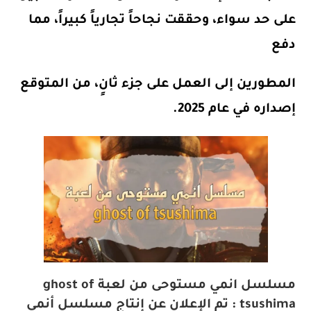
على حد سواء، وحققت نجاحاً تجارياً كبيراً، مما
دفع
المطورين إلى العمل على جزء ثانٍ، من المتوقع
إصداره في عام 2025.
مسلسل انمي مستوحى من لعبة ghost of
tsushima : تم الإعلان عن
إنتاج مسلسل أنمي