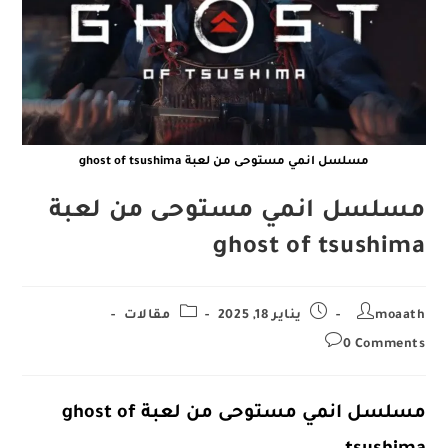
مسلسل انمي مستوحى من لعبة ghost of tsushima
مسلسل انمي مستوحى من لعبة
ghost of tsushima
Post
Post
Post
moaath
يناير 18, 2025
مقالات
category:
published:
author:
Post
0 Comments
comments:
مسلسل انمي مستوحى من لعبة ghost of