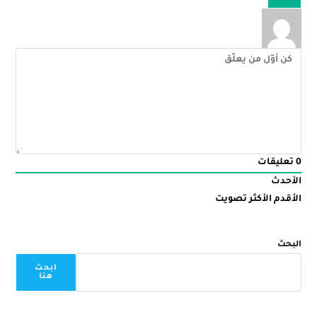
0
تعليقات
الأحدث
الأقدم
الأكثر تصويت
البحث
ابحث
هنا