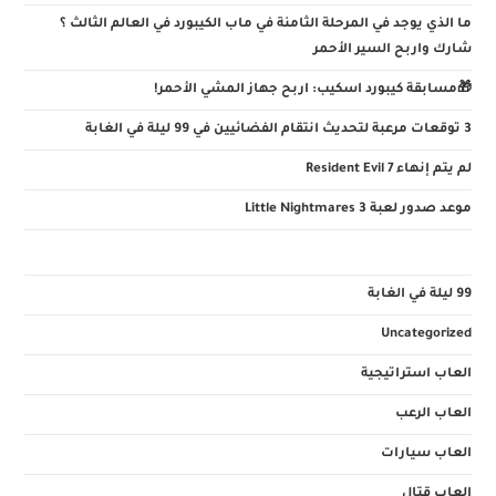
ما الذي يوجد في المرحلة الثامنة في ماب الكيبورد في العالم الثالث ؟
شارك واربح السير الأحمر
🎁مسابقة كيبورد اسكيب: اربح جهاز المشي الأحمر!
3 توقعات مرعبة لتحديث انتقام الفضائيين في 99 ليلة في الغابة
لم يتم إنهاء Resident Evil 7
موعد صدور لعبة Little Nightmares 3
99 ليلة في الغابة
Uncategorized
العاب استراتيجية
العاب الرعب
العاب سيارات
العاب قتال