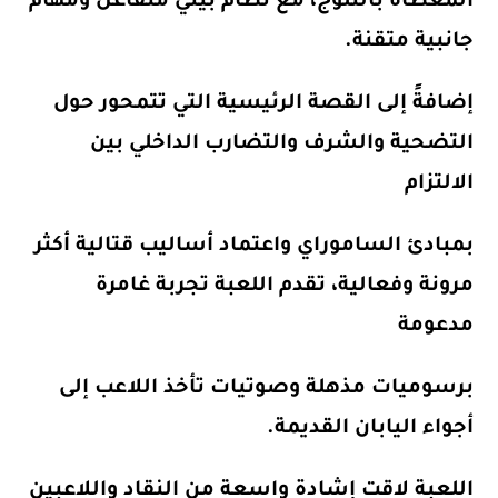
المغطاة بالثلوج، مع نظام بيئي متفاعل ومهام
جانبية متقنة.
إضافةً إلى القصة الرئيسية التي تتمحور حول
التضحية والشرف والتضارب الداخلي بين
الالتزام
بمبادئ الساموراي واعتماد أساليب قتالية أكثر
مرونة وفعالية، تقدم اللعبة تجربة غامرة
مدعومة
برسوميات مذهلة وصوتيات تأخذ اللاعب إلى
أجواء اليابان القديمة.
اللعبة لاقت إشادة واسعة من النقاد واللاعبين