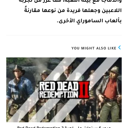
واندماجًا مع بيئة اللعبة، مما عزز من تجربة
اللاعبين وجعلها فريدة من نوعها مقارنةً
بألعاب الساموراي الأخرى.
YOU MIGHT ALSO LIKE