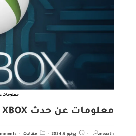
معلومات عن حدث BOX
معلومات عن حدث XBOX القادم 2024
Post
Post
Post
Post
moaath
يونيو 6, 2024
مقالات
omments