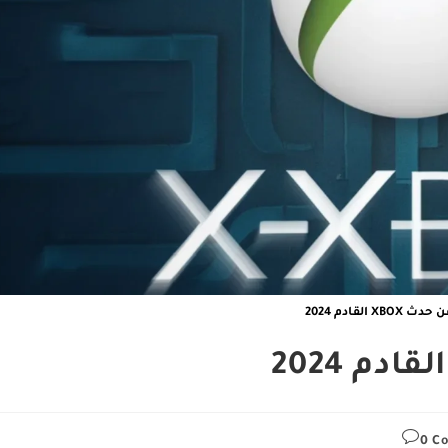
X القادم 2024
0 C