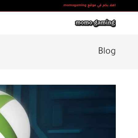
Ski
اهلا بكم في موقع momogaming
t
conten
Blog