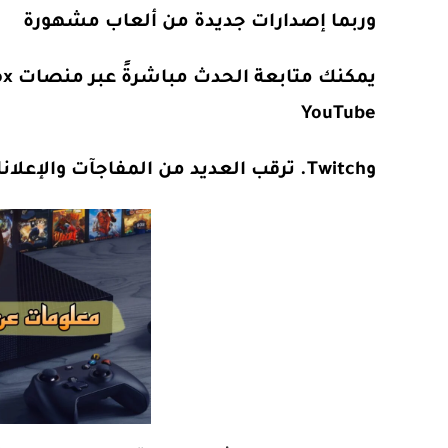
وربما إصدارات جديدة من ألعاب مشهورة
YouTube
وTwitch. ترقب العديد من المفاجآت والإعلانات المثيرة لعشاق الألعاب.