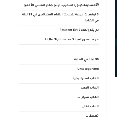
🎁مسابقة كيبورد اسكيب: اربح جهاز المشي الأحمر!
3 توقعات مرعبة لتحديث انتقام الفضائيين في 99 ليلة
في الغابة
لم يتم إنهاء Resident Evil 7
موعد صدور لعبة Little Nightmares 3
99 ليلة في الغابة
Uncategorized
العاب استراتيجية
العاب الرعب
العاب سيارات
العاب قتال
تطبيقات