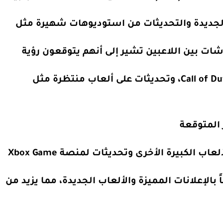
الجديدة والتحديثات من استوديوهات شهيرة مثل
إعلانات مثيرة لألعاب مثل “Call of Duty: Black Ops 6″، وتحديثات على ألعاب منتظرة مثل
لكبيرة الأخرى وتحديثات لمنصة Xbox Game