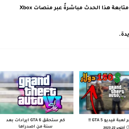
إذا كنت من عشاق الألعاب، فلا تفوت فرصة متابعة هذا الحدث مباشرةً عبر منصات Xbox
دة.
ة فيديو GTA 5 !!
كم ستحقق GTA 6 ايرادات بعد
سنة من اصدراها
أكتوبر 22, 2023