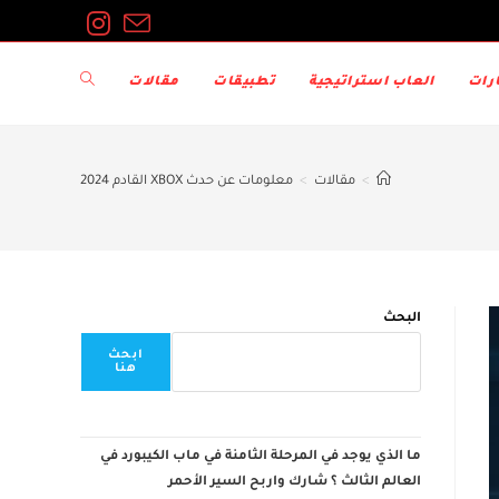
Toggle
رات
العاب استراتيجية
تطبيقات
مقالات
website
>
مقالات
>
معلومات عن حدث XBOX القادم 2024
search
البحث
ابحث
هنا
ما الذي يوجد في المرحلة الثامنة في ماب الكيبورد في
العالم الثالث ؟ شارك واربح السير الأحمر