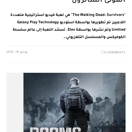
الموتى السائرون
"The Walking Dead: Survivors" هي لعبة فيديو استراتيجية متعددة
اللاعبين تم تطويرها بواسطة استوديو Galaxy Play Technology
Limited وتم نشرها بواسطة Elex. تستند اللعبة إلى عالم سلسلة
الكوميكس والمسلسل التلفزيوني…
يوليو 16, 2023
0 COMMENTS