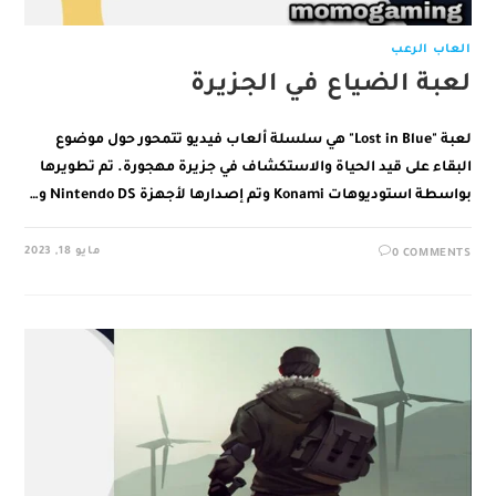
العاب الرعب
لعبة الضياع في الجزيرة
لعبة "Lost in Blue" هي سلسلة ألعاب فيديو تتمحور حول موضوع
البقاء على قيد الحياة والاستكشاف في جزيرة مهجورة. تم تطويرها
بواسطة استوديوهات Konami وتم إصدارها لأجهزة Nintendo DS و…
مايو 18, 2023
0 COMMENTS