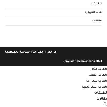
تطبيقات
ماب الكيبورد
مقالات
من نحن
أتصل بنا
سياسة الخصوصية
copyright momo gaming 2023
العاب قتال
العاب الرعب
العاب سيارات
العاب استراتيجية
تطبيقات
مقالات
Toggl