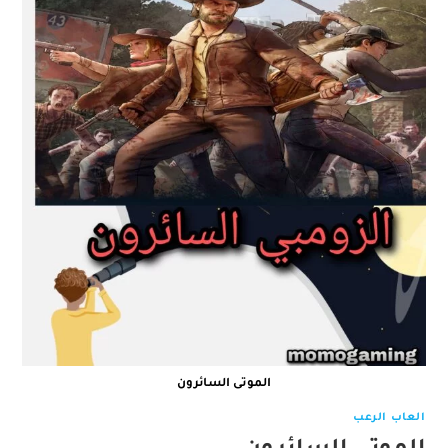
الموتى السائرون
العاب الرعب