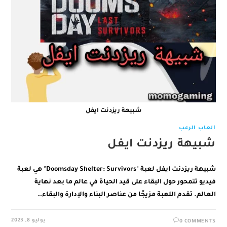
شبيهة ريزدنت ايفل
العاب الرعب
شبيهة ريزدنت ايفل
شبيهة ريزدنت ايفل لعبة "Doomsday Shelter: Survivors" هي لعبة
فيديو تتمحور حول البقاء على قيد الحياة في عالم ما بعد نهاية
العالم. تقدم اللعبة مزيجًا من عناصر البناء والإدارة والبقاء…
يوليو 8, 2023
0 COMMENTS