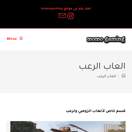
Ski
اهلا بكم في موقع momogaming
t
conten
Menu
العاب الرعب
>
العاب الرعب
قسم خاص لألعاب الزومبي ولرعب