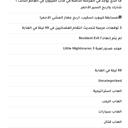
ما الذي يوجد في المرحلة الثامنة في ماب الكيبورد في العالم الثالث ؟
شارك واربح السير الأحمر
🎁مسابقة كيبورد اسكيب: اربح جهاز المشي الأحمر!
3 توقعات مرعبة لتحديث انتقام الفضائيين في 99 ليلة في الغابة
لم يتم إنهاء Resident Evil 7
موعد صدور لعبة Little Nightmares 3
99 ليلة في الغابة
Uncategorized
العاب استراتيجية
العاب الرعب
العاب سيارات
العاب قتال