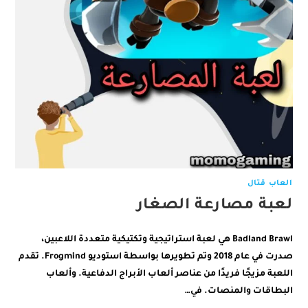
العاب قتال
لعبة مصارعة الصغار
Badland Brawl هي لعبة استراتيجية وتكتيكية متعددة اللاعبين،
صدرت في عام 2018 وتم تطويرها بواسطة استوديو Frogmind. تقدم
اللعبة مزيجًا فريدًا من عناصر ألعاب الأبراج الدفاعية. وألعاب
البطاقات والمنصات. في…