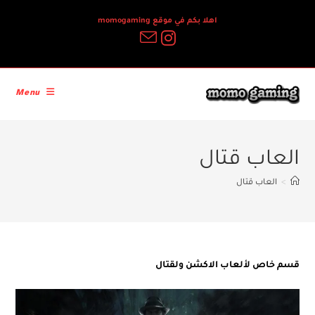
Ski
اهلا بكم في موقع momogaming
t
conten
Menu
العاب قتال
>
العاب قتال
قسم خاص لألعاب الاكشن ولقتال