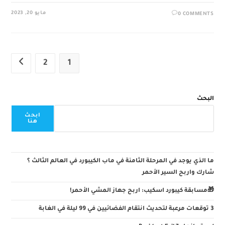
مايو 20, 2023
0 COMMENTS
2
1
xt page
البحث
ابحث
هنا
ما الذي يوجد في المرحلة الثامنة في ماب الكيبورد في العالم الثالث ؟
شارك واربح السير الأحمر
🎁مسابقة كيبورد اسكيب: اربح جهاز المشي الأحمر!
3 توقعات مرعبة لتحديث انتقام الفضائيين في 99 ليلة في الغابة