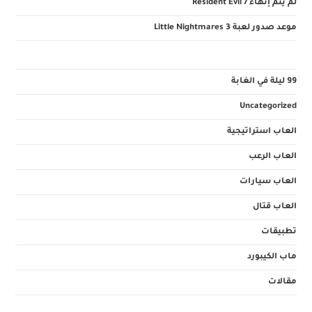
لم يتم إنهاء Resident Evil 7
موعد صدور لعبة Little Nightmares 3
99 ليلة في الغابة
Uncategorized
العاب استراتيجية
العاب الرعب
العاب سيارات
العاب قتال
تطبيقات
ماب الكيبورد
مقالات