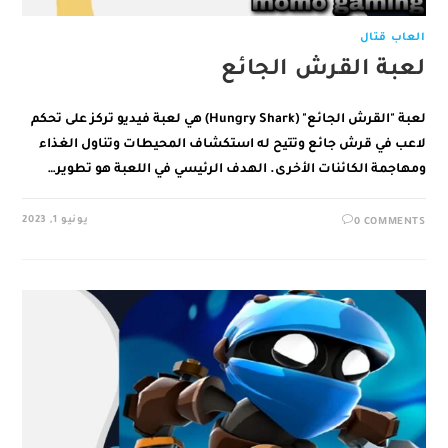
العاب قتال
لعبة القرش الجائع
لعبة "القرش الجائع" (Hungry Shark) هي لعبة فيديو تركز على تحكم
لاعب في قرش جائع وتتيح له استكشاف المحيطات وتناول الغذاء
ومهاجمة الكائنات الأخرى. الهدف الرئيسي في اللعبة هو تطوير…
يونيو 1, 2023
0 COMMENTS