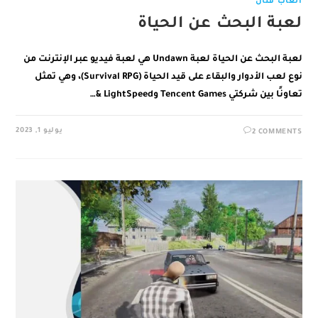
العاب قتال
لعبة البحث عن الحياة
لعبة البحث عن الحياة لعبة Undawn هي لعبة فيديو عبر الإنترنت من
نوع لعب الأدوار والبقاء على قيد الحياة (Survival RPG)، وهي تمثل
تعاونًا بين شركتي Tencent Games وLightSpeed &…
يوليو 1, 2023
2 COMMENTS