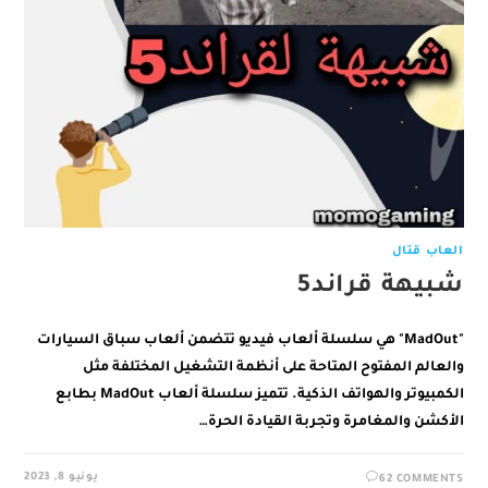
العاب قتال
شبيهة قراند5
"MadOut" هي سلسلة ألعاب فيديو تتضمن ألعاب سباق السيارات
والعالم المفتوح المتاحة على أنظمة التشغيل المختلفة مثل
الكمبيوتر والهواتف الذكية. تتميز سلسلة ألعاب MadOut بطابع
الأكشن والمغامرة وتجربة القيادة الحرة…
يونيو 8, 2023
62 COMMENTS