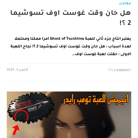
مقالات
هل حان وقت غوست اوف تسوشيما
2 ؟!
يعتبر انتاج جزء ثاني للعبة Ghost of Tsushima امرا ممكنا ومحتملا
لعدة اسباب : هل حان وقت غوست اوف تسوشيما 2 ؟! نجاح اللعبة
الاولى : حقتت لعبة غوست اوف…
أكتوبر 2, 2023
1 COMMENT