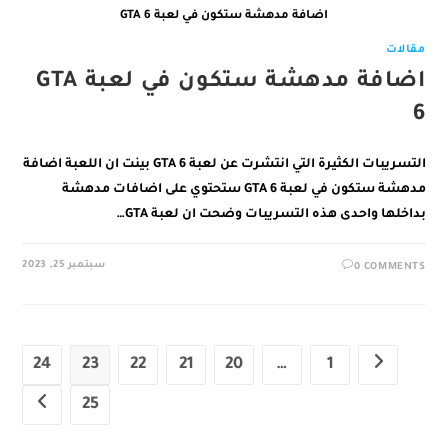
اضافة مدهشة ستكون في لعبة GTA 6
مقالات
اضافة مدهشة ستكون في لعبة GTA
6
التسريبات الكثيرة التي انتشرت عن لعبة GTA 6 بينت ان اللعبة اضافة
مدهشة ستكون في لعبة GTA 6 ستحتوي على اضافات مدهشة
بداخلها واحدى هذه التسريبات وضحت ان لعبة GTA…
سبتمبر 25, 2023
0 COMMENTS
24
23
22
21
20
…
1
Go to the previous page
25
xt page