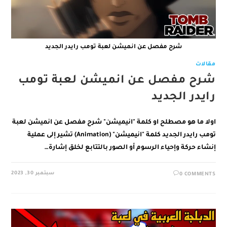
شرح مفصل عن انميشن لعبة تومب رايدر الجديد
مقالات
شرح مفصل عن انميشن لعبة تومب
رايدر الجديد
اولا ما هو مصطلح او كلمة "انيميشن" شرح مفصل عن انميشن لعبة
تومب رايدر الجديد كلمة "انيميشن" (Animation) تشير إلى عملية
إنشاء حركة وإحياء الرسوم أو الصور بالتتابع لخلق إشارة…
سبتمبر 30, 2023
0 COMMENTS