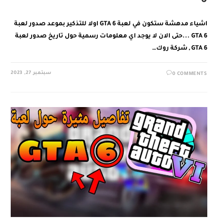
6
اشياء مدهشة ستكون في لعبة GTA 6 اولا للتذكير بموعد صدور لعبة
GTA 6 ...حتى الان لا يوجد اي معلومات رسمية حول تاريخ صدور لعبة
GTA 6 , شركة روك…
سبتمبر 27, 2023
0 COMMENTS