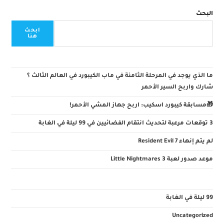
البحث
ابحث
هنا
ما الذي يوجد في المرحلة الثامنة في ماب الكيبورد في العالم الثالث ؟
شارك واربح السير الأحمر
🎁مسابقة كيبورد اسكيب: اربح جهاز المشي الأحمر!
3 توقعات مرعبة لتحديث انتقام الفضائيين في 99 ليلة في الغابة
لم يتم إنهاء Resident Evil 7
موعد صدور لعبة Little Nightmares 3
99 ليلة في الغابة
Uncategorized