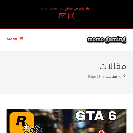
Ski
اهلا بكم في موقع momogaming
t
conten
Menu
مقالات
>
مقالات
>
Page 23